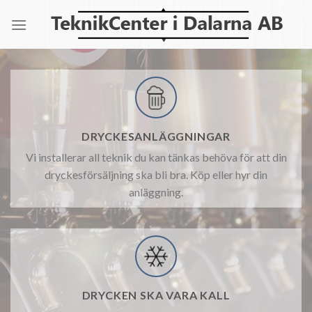
Skip
to
content
DRYCKESANLÄGGNINGAR
Vi installerar all teknik du kan tänkas behöva för att din
dryckesförsäljning ska bli bra. Köp eller hyr din
anläggning.
DRYCKEN SKA VARA KALL