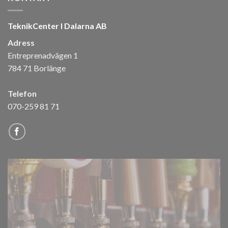
TeknikCenter I Dalarna AB
Adress
Entreprenadvägen 1
784 71 Borlänge
Telefon
070-259 81 71